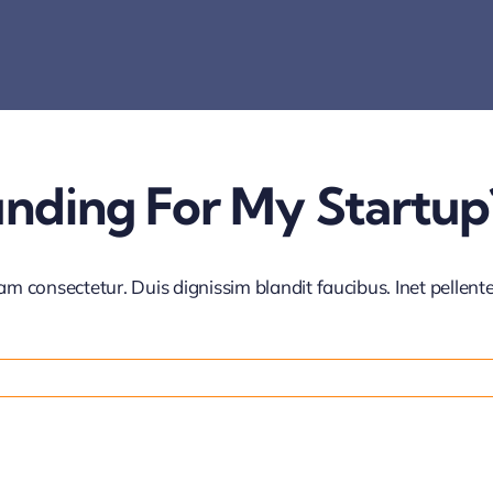
unding For My Startup
iam consectetur. Duis dignissim blandit faucibus. Inet pellen